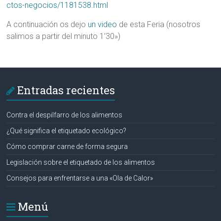
ctos-negocios/1181538.html
A continuación os dejo
un video
de esta Feria (nosotros
salimos a partir del minuto 1’30»)
Entradas recientes
Contra el despilfarro de los alimentos
¿Qué significa el etiquetado ecológico?
Cómo comprar carne de forma segura
Legislación sobre el etiquetado de los alimentos
Consejos para enfrentarse a una «Ola de Calor»
Menú