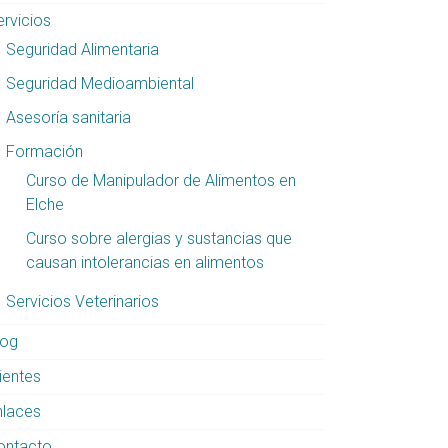
ervicios
Seguridad Alimentaria
Seguridad Medioambiental
Asesoría sanitaria
Formación
Curso de Manipulador de Alimentos en
Elche
Curso sobre alergias y sustancias que
causan intolerancias en alimentos
Servicios Veterinarios
log
ientes
nlaces
ontacto