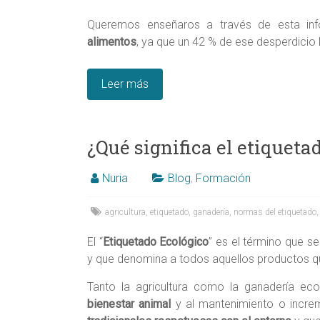
Alicante,
Elche,
Queremos enseñaros a través de esta in
alimentos
, ya que un 42 % de ese desperdici
Ortega
Leer más
¿Qué significa el etiqueta
Nuria
Blog
,
Formación
agricultura
,
etiquetado
,
ganadería
,
normas del etiquetado
El “
Etiquetado Ecológico
” es el término que s
y que denomina a todos aquellos productos qu
Tanto la agricultura como la ganadería ec
bienestar animal
y al mantenimiento o increm