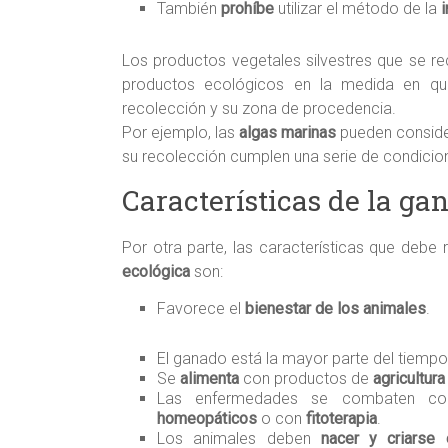
También
prohíbe
utilizar el método de la
i
Los productos vegetales silvestres que se r
productos ecológicos en la medida en qu
recolección y su zona de procedencia.
Por ejemplo, las
algas marinas
pueden conside
su recolección cumplen una serie de condicio
Características de la ga
Por otra parte, las características que debe r
ecológica
son:
Favorece el
bienestar de los animales
.
El ganado está la mayor parte del tiemp
Se
alimenta
con productos de
agricultur
Las enfermedades se combaten 
homeopáticos
o con
fitoterapia
.
Los animales deben
nacer y criarse 