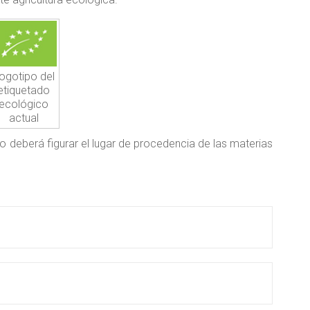
ogotipo del
etiquetado
ecológico
actual
 deberá figurar el lugar de procedencia de las materias