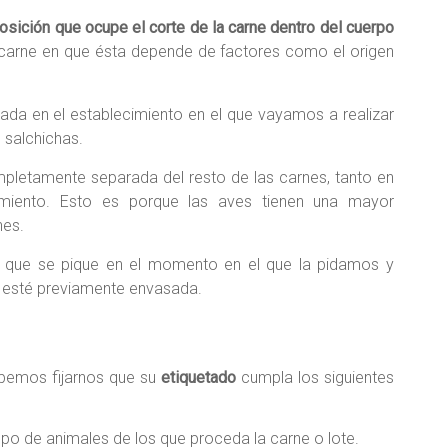
osición que ocupe el corte de la carne dentro del cuerpo
la carne en que ésta depende de factores como el origen
rada en el establecimiento en el que vayamos a realizar
 salchichas.
letamente separada del resto de las carnes, tanto en
miento. Esto es porque las aves tienen una mayor
nes.
r que se pique en el momento en el que la pidamos y
a esté previamente envasada.
ebemos fijarnos que su
etiquetado
cumpla los siguientes
upo de animales de los que proceda la carne o lote.