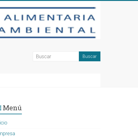
Menú
icio
mpresa