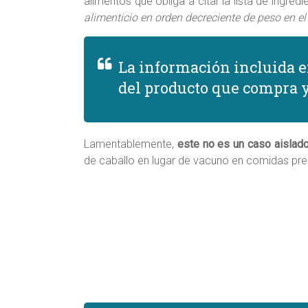
alimentos que obliga a citar la lista de ingred
alimenticio en orden decreciente de peso en 
La información incluida e
del producto que compra y
Lamentablemente,
este no es un caso aislad
de caballo en lugar de vacuno en comidas pre