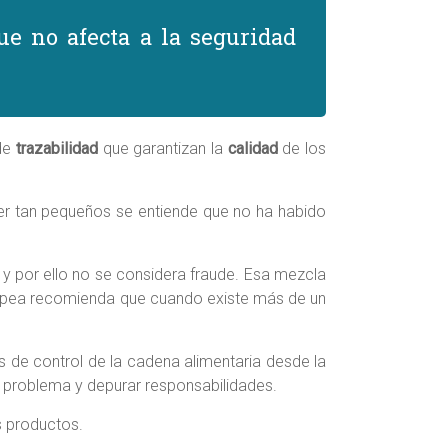
ue no afecta a la seguridad
 de
trazabilidad
que garantizan la
calidad
de los
r tan pequeños se entiende que no ha habido
y por ello no se considera fraude. Esa mezcla
ropea recomienda que cuando existe más de un
 de control de la cadena alimentaria desde la
el problema y depurar responsabilidades.
s productos.