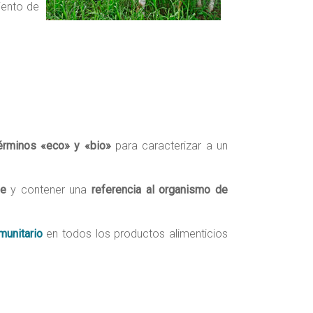
iento de
érminos «eco» y «bio»
para caracterizar a un
se
y contener una
referencia al organismo de
munitario
en todos los productos alimenticios