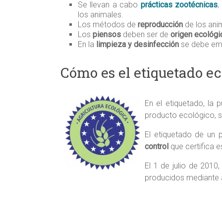
Se llevan a cabo
prácticas zootécnicas
,
los animales.
Los métodos de
reproducción
de los ani
Los
piensos
deben ser de
origen ecológi
En la
limpieza y desinfección
se debe emp
Cómo es el etiquetado ec
En el etiquetado, la
producto ecológico, s
El etiquetado de un 
control
que certifica 
El 1 de julio de 2010
producidos mediante a