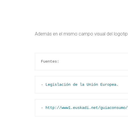
Además en el mismo campo visual del logotipo
Fuentes:
- 
Legislación de la Unión Europea.
- 
http://www1.euskadi.net/guiaconsumo/