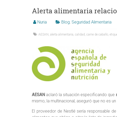
Alerta alimentaria relacio
Nuria
Blog
,
Seguridad Alimentaria
AESAN
,
alerta alimentaria
,
calidad
,
carne de caballo
,
etiqu
AESAN
aclaró la situación especificando que
mismo, la multinacional, aseguró que no es un 
El proveedor de Nestlé sería responsable d