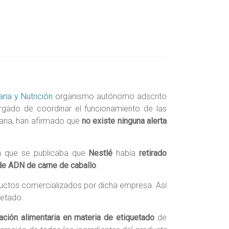
ia y Nutrición
organismo autónomo adscrito
gado de coordinar el funcionamiento de las
taria, han afirmado que
no existe ninguna alerta
la que se publicaba que
Nestlé
había
retirado
de ADN de carne de caballo
.
uctos comercializados por dicha empresa. Así
uetado.
lación alimentaria en materia de etiquetado
de