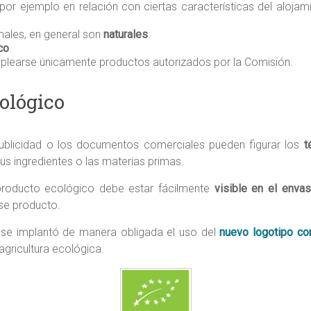
 por ejemplo en relación con ciertas características del alojam
males, en general son
naturales
.
co
.
learse únicamente productos autorizados por la Comisión.
ológico
 publicidad o los documentos comerciales pueden figurar los
t
us ingredientes o las materias primas.
producto ecológico debe estar fácilmente
visible en el enva
ese producto.
, se implantó de manera obligada el uso del
nuevo logotipo co
gricultura ecológica.