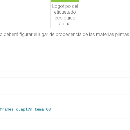
Logotipo del
etiquetado
ecológico
actual
 deberá figurar el lugar de procedencia de las materias prima
frames_c.apl?n_tema=03