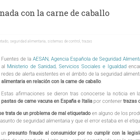
nada con la carne de caballo
etado
,
seguridad alimentaria
,
sistemas de control
,
trazas
Fuentes de la
AESAN, Agencia Española de Seguridad Alimentar
al
Ministerio de Sanidad, Servicios Sociales e Igualdad
encar
redes de alerta existentes en el ámbito de la seguridad alimen
alimentaria en relación con la carne de caballo
.
Estas afirmaciones se dieron tras conocerse la noticia en 
pastas de carne vacuna en España e Italia
por contener
trazas 
se trata de un problema de mal etiquetado
en alguno de los prod
asunto de seguridad alimentaria y que el error estaba en el etiq
e un
presunto fraude al consumidor
por no cumplir con la legis