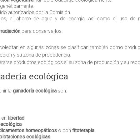
genéticamente.
do autorizados por la Comisión.
os, el ahorro de agua y de energía, así como el uso de r
rradiación
para conservarlos.
recolectan en algunas zonas se clasifican también como produ
ección y su zona de procedencia.
arse productos ecológicos si su zona de producción y su reco
nadería ecológica
unir la
ganadería ecológica
son:
o en
libertad
,
a ecológica
.
icamentos homeopáticos
o con
fitoterapia
.
xplotaciones ecológicas
.