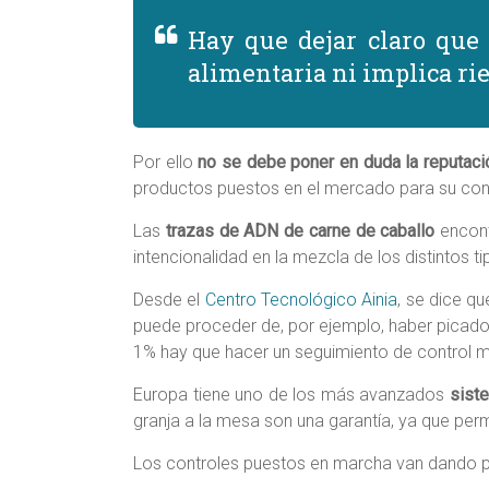
Hay que dejar claro que 
alimentaria ni implica rie
Por ello
no se debe poner en duda la reputació
productos puestos en el mercado para su co
Las
trazas de ADN de carne de caballo
encont
intencionalidad en la mezcla de los distintos t
Desde el
Centro Tecnológico Ainia
, se dice q
puede proceder de, por ejemplo, haber picad
1% hay que hacer un seguimiento de control m
Europa tiene uno de los más avanzados
siste
granja a la mesa son una garantía, ya que perm
Los controles puestos en marcha van dando pis