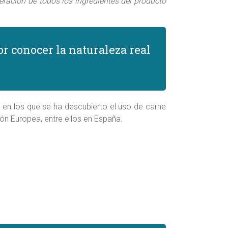
eración de todos los ingredientes del producto
r conocer la naturaleza real
en los que se ha descubierto el uso de carne
n Europea, entre ellos en España.