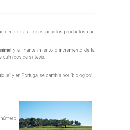
e denomina a todos aquellos productos que
animal
y al mantenimiento o incremento de la
s químicos de síntesis.
ique” y en Portugal se cambia por “biológico”.
n número