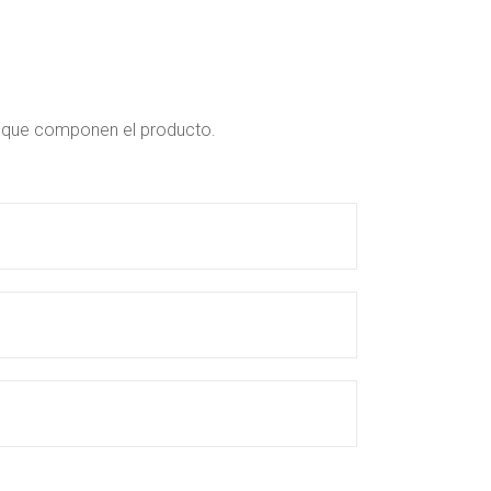
s que componen el producto.