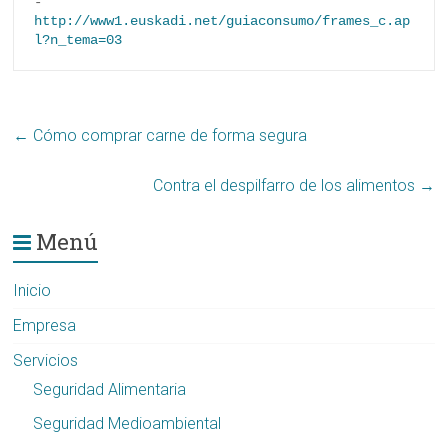
- 
http://www1.euskadi.net/guiaconsumo/frames_c.ap
l?n_tema=03
←
Cómo comprar carne de forma segura
Contra el despilfarro de los alimentos
→
Menú
Inicio
Empresa
Servicios
Seguridad Alimentaria
Seguridad Medioambiental