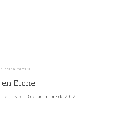
guridad alimentaria
 en Elche
bo el jueves 13 de diciembre de 2012 .