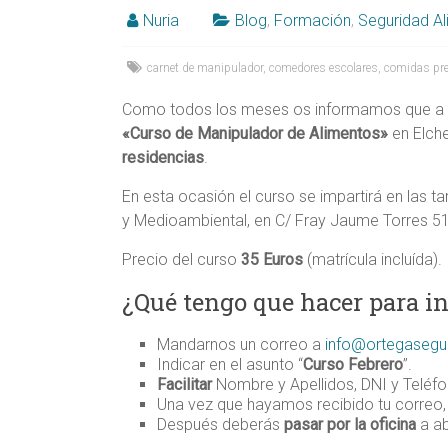
Alicante,
Nuria
Blog
,
Formación
,
Seguridad Al
Elche,
carnet de manipulador
,
comedores escolares
,
comidas pr
Ortega
Como todos los meses os informamos que a fi
«Curso
de Manipulador de Alimentos»
en Elche
residencias
.
En esta ocasión el curso se impartirá en las t
y Medioambiental, en C/ Fray Jaume Torres 51 en
Precio del curso
35 Euros
(matrícula incluída).
¿Qué tengo que hacer para in
Mandarnos un correo a
info@ortegasegu
Indicar en el asunto “
Curso Febrero
”.
Facilitar
Nombre y Apellidos, DNI y Teléf
Una vez que hayamos recibido tu correo
Después deberás
pasar por la oficina
a ab