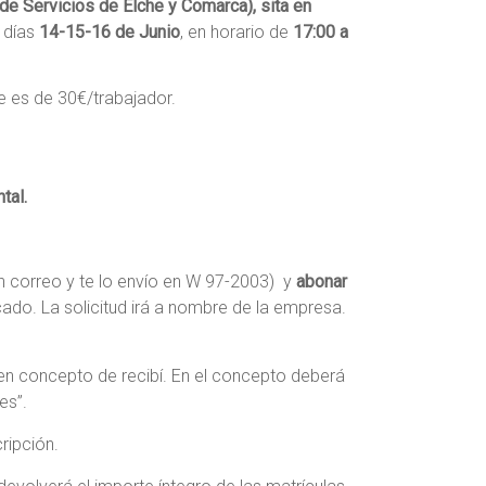
e Servicios de Elche y Comarca), sita en
 días
14-15-16 de Junio
, en horario de
17:00 a
 es de 30€/trabajador.
tal.
n correo y te lo envío en W 97-2003) y
abonar
icado. La solicitud irá a nombre de la empresa.
n concepto de recibí. En el concepto deberá
es”.
ripción.