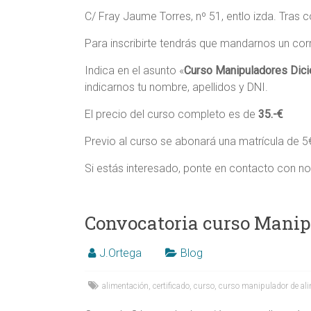
C/ Fray Jaume Torres, nº 51, entlo izda. Tras c
Para inscribirte tendrás que mandarnos un cor
Indica en el asunto «
Curso Manipuladores Dic
indicarnos tu nombre, apellidos y DNI.
El precio del curso completo es de
35.-€
Previo al curso se abonará una matrícula de 
Si estás interesado, ponte en contacto con n
Convocatoria curso Manipu
J.Ortega
Blog
alimentación
,
certificado
,
curso
,
curso manipulador de al