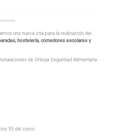
limentaria
amos una nueva cita para la realización del
aradas, hostelería, comedores escolares y
instalaciones de Ortega Seguridad Alimentaria
los 35 del curso.