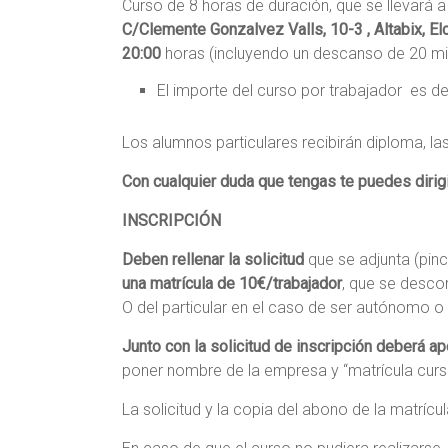
Curso de 8 horas de duración, que se llevará 
C/Clemente Gonzalvez Valls, 10-3 , Altabix, El
20:00
horas (incluyendo un descanso de 20 mi
El importe del curso por trabajador es d
Los alumnos particulares recibirán diploma, la
Con cualquier duda que tengas te puedes dirig
INSCRIPCIÓN
Deben rellenar la solicitud
que se adjunta (pin
una matrícula de 10€/trabajador
, que se descon
O del particular en el caso de ser autónomo o 
Junto con la solicitud de inscripción deberá ap
poner nombre de la empresa y “matrícula curs
La solicitud y la copia del abono de la matrícu