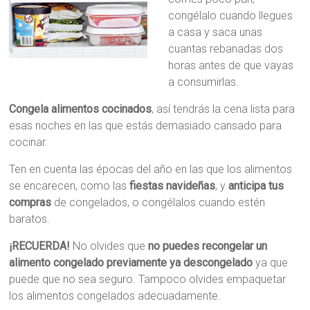
congélalo cuando llegues
a casa y saca unas
cuantas rebanadas dos
horas antes de que vayas
a consumirlas.
Congela alimentos cocinados
, así tendrás la cena lista para
esas noches en las que estás demasiado cansado para
cocinar.
Ten en cuenta las épocas del año en las que los alimentos
se encarecen, como las
fiestas navideñas
, y
anticipa tus
compras
de congelados, o congélalos cuando estén
baratos.
¡RECUERDA!
No olvides que
no puedes recongelar un
alimento congelado previamente
ya descongelado
ya que
puede que no sea seguro. Tampoco olvides empaquetar
los alimentos congelados adecuadamente.