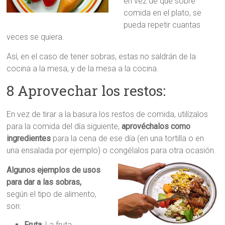
en vez de que sobre
comida en el plato, se
pueda repetir cuantas
veces se quiera.
Así, en el caso de tener sobras, estas no saldrán de la
cocina a la mesa, y de la mesa a la cocina.
8 Aprovechar los restos:
En vez de tirar a la basura los restos de comida, utilízalos
para la comida del día siguiente,
aprovéchalos como
ingredientes
para la cena de ese día (en una tortilla o en
una ensalada por ejemplo) o congélalos para otra ocasión.
Algunos ejemplos de usos
para dar a las sobras,
según el tipo de alimento,
son:
Fruta
: La fruta