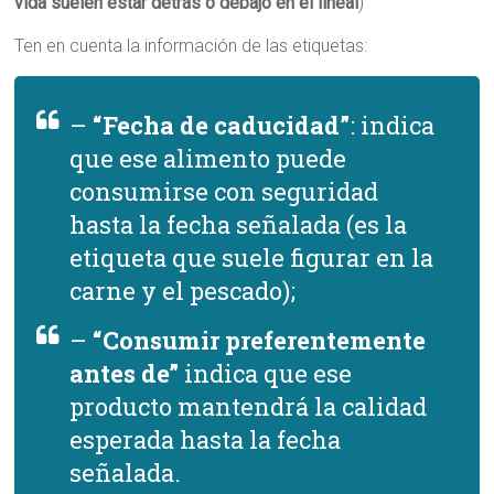
vida suelen estar detrás o debajo en el lineal
)
Ten en cuenta la información de las etiquetas:
–
“Fecha de caducidad”
: indica
que ese alimento puede
consumirse con seguridad
hasta la fecha señalada (es la
etiqueta que suele figurar en la
carne y el pescado);
–
“Consumir preferentemente
antes de”
indica que ese
producto mantendrá la calidad
esperada hasta la fecha
señalada.