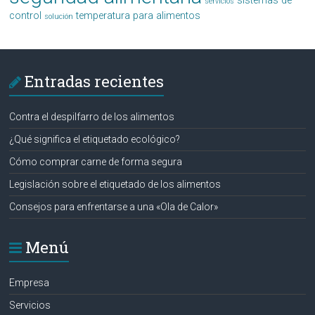
sistemas de
servicios
control
temperatura para alimentos
solución
Entradas recientes
Contra el despilfarro de los alimentos
¿Qué significa el etiquetado ecológico?
Cómo comprar carne de forma segura
Legislación sobre el etiquetado de los alimentos
Consejos para enfrentarse a una «Ola de Calor»
Menú
Empresa
Servicios