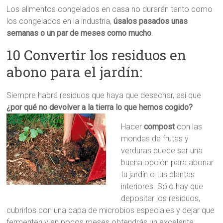
Los alimentos congelados en casa no durarán tanto como
los congelados en la industria,
úsalos pasados unas
semanas o un par de meses como mucho
.
10 Convertir los residuos en
abono para el jardín:
Siempre habrá residuos que haya que desechar, así que
¿por qué no devolver a la tierra lo que hemos cogido?
Hacer
compost
con las
mondas de frutas y
verduras puede ser una
buena opción para abonar
tu jardín o tus plantas
interiores. Sólo hay que
depositar los residuos,
cubrirlos con una capa de microbios especiales y dejar que
fermenten y en pocos meses obtendrás un excelente