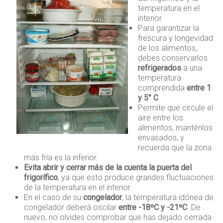
temperatura en el
interior.
Para garantizar la
frescura y longevidad
de los alimentos,
debes conservarlos
refrigerados
a una
temperatura
comprendida
entre 1
y 5° C
.
Permite que circule el
aire entre los
alimentos, manténlos
envasados, y
recuerda que la zona
más fría es la inferior.
Evita abrir y cerrar más de la cuenta la puerta del
frigorífico
, ya que esto produce grandes fluctuaciones
de la temperatura en el interior.
En el caso de su
congelador
, la temperatura idónea de
congelador deberá oscilar
entre -18ºC y -21ºC
. De
nuevo, no olvides comprobar que has dejado cerrada