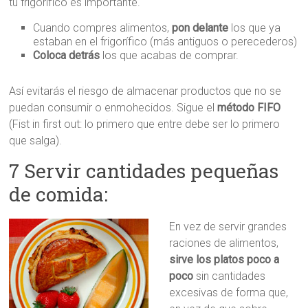
tu frigorífico es importante.
Cuando compres alimentos,
pon delante
los que ya
estaban en el frigorífico (más antiguos o perecederos)
Coloca detrás
los que acabas de comprar.
Así evitarás el riesgo de almacenar productos que no se
puedan consumir o enmohecidos. Sigue el
método FIFO
(Fist in first out: lo primero que entre debe ser lo primero
que salga).
7 Servir cantidades pequeñas
de comida:
En vez de servir grandes
raciones de alimentos,
sirve los platos poco a
poco
sin cantidades
excesivas de forma que,