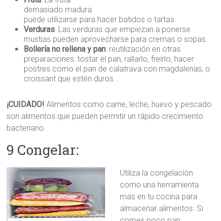
demasiado madura
puede utilizarse para hacer batidos o tartas.
Verduras
: Las verduras que empiezan a ponerse
mustias pueden aprovecharse para cremas o sopas.
Bollería no rellena y pan
: reutilización en otras
preparaciones: tostar el pan, rallarlo, freírlo, hacer
postres como el pan de calatrava con magdalenas, o
croissant que estén duros…
¡CUIDADO!
Alimentos como carne, leche, huevo y pescado
son alimentos que pueden permitir un rápido crecimiento
bacteriano.
9 Congelar:
Utiliza la congelación
como una herramienta
más en tu cocina para
almacenar alimentos. Si
comes poco pan,