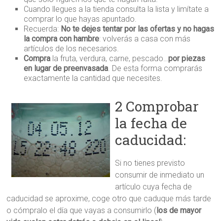
Cuando llegues a la tienda consulta la lista y limítate a
comprar lo que hayas apuntado.
Recuerda:
No te dejes tentar por las ofertas y no hagas
la compra con hambre
: volverás a casa con más
artículos de los necesarios.
Compra
la fruta, verdura, carne, pescado…
por piezas
en lugar de preenvasada
. De esta forma comprarás
exactamente la cantidad que necesites.
2 Comprobar
la fecha de
caducidad:
Si no tienes previsto
consumir de inmediato un
artículo cuya fecha de
caducidad se aproxime, coge otro que caduque más tarde
o cómpralo el día que vayas a consumirlo (
los de mayor