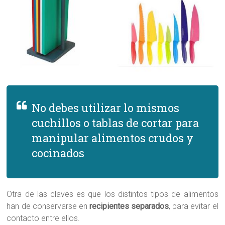
No debes utilizar lo mismos
cuchillos o tablas de cortar para
manipular alimentos crudos y
cocinados
Otra de las claves es que los distintos tipos de alimentos
han de conservarse en
recipientes separados
, para evitar el
contacto entre ellos.