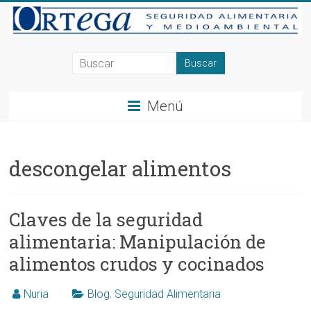
Saltar
al
contenido
Consultoría
en
Menú
Seguridad
Alimentaria
descongelar alimentos
y
Medioambiente
Claves de la seguridad
en
alimentaria: Manipulación de
Alicante,
alimentos crudos y cocinados
Elche,
Nuria
Blog
,
Seguridad Alimentaria
Ortega