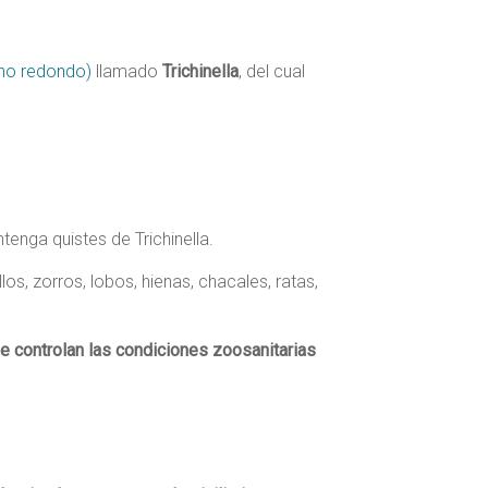
no redondo)
llamado
Trichinella
, del cual
tenga quistes de Trichinella.
os, zorros, lobos, hienas, chacales, ratas,
e controlan las condiciones zoosanitarias