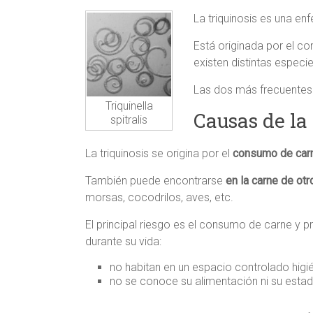
La triquinosis es una en
Está originada por el c
existen distintas especie
Las dos más frecuentes
Triquinella
Causas de la
spitralis
La triquinosis se origina por el
consumo de carn
También puede encontrarse
en la carne de ot
morsas, cocodrilos, aves, etc.
El principal riesgo es el consumo de carne y 
durante su vida:
no habitan en un espacio controlado higi
no se conoce su alimentación ni su esta