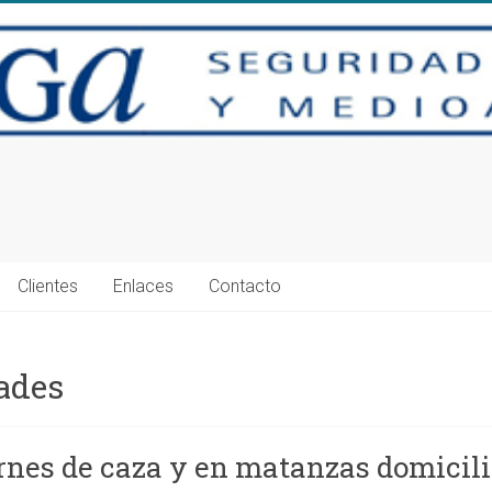
Clientes
Enlaces
Contacto
ades
arnes de caza y en matanzas domicili