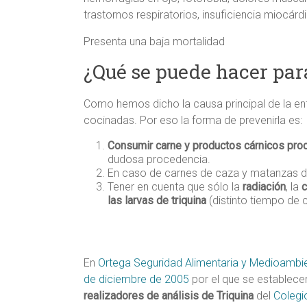
trastornos respiratorios, insuficiencia miocárd
Presenta una baja mortalidad
¿Qué se puede hacer para
Como hemos dicho la causa principal de la e
cocinadas. Por eso la forma de prevenirla es:
Consumir carne y productos cárnicos pro
dudosa procedencia.
En caso de carnes de caza y matanzas do
Tener en cuenta que sólo la
radiación
, la
c
las larvas de triquina
(distinto tiempo de 
En
Ortega Seguridad Alimentaria y Medioambie
de diciembre de 2005
por el que se establec
realizadores de análisis de Triquina
del
Colegi