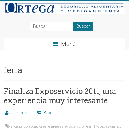
Saltar
al
contenido
Consultoría
en
Menú
Seguridad
Alimentaria
feria
y
Medioambiente
Finaliza Exposervicio 2011, una
en
experiencia muy interesante
Alicante,
Elche,
J.Ortega
Blog
Ortega
alicante
,
colaboraciones
,
empresas
,
exposervicio
,
feria
,
IFA
,
profesionales
,