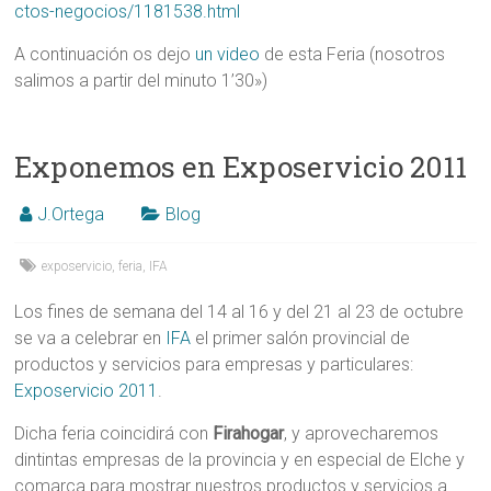
ctos-negocios/1181538.html
A continuación os dejo
un video
de esta Feria (nosotros
salimos a partir del minuto 1’30»)
Exponemos en Exposervicio 2011
J.Ortega
Blog
exposervicio
,
feria
,
IFA
Los fines de semana del 14 al 16 y del 21 al 23 de octubre
se va a celebrar en
IFA
el primer salón provincial de
productos y servicios para empresas y particulares:
Exposervicio 2011
.
Dicha feria coincidirá con
Firahogar
, y aprovecharemos
dintintas empresas de la provincia y en especial de Elche y
comarca para mostrar nuestros productos y servicios a