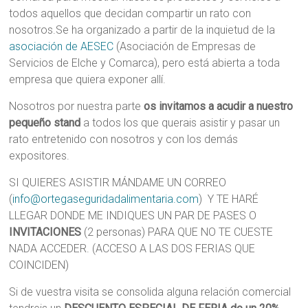
todos aquellos que decidan compartir un rato con
nosotros.Se ha organizado a partir de la inquietud de la
asociación de AESEC
(Asociación de Empresas de
Servicios de Elche y Comarca), pero está abierta a toda
empresa que quiera exponer allí.
Nosotros por nuestra parte
os invitamos a acudir a nuestro
pequeño stand
a todos los que querais asistir y pasar un
rato entretenido con nosotros y con los demás
expositores.
SI QUIERES ASISTIR MÁNDAME UN CORREO
(
info@ortegaseguridadalimentaria.com
) Y TE HARÉ
LLEGAR DONDE ME INDIQUES UN PAR DE PASES O
INVITACIONES
(2 personas) PARA QUE NO TE CUESTE
NADA ACCEDER. (ACCESO A LAS DOS FERIAS QUE
COINCIDEN)
Si de vuestra visita se consolida alguna relación comercial