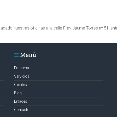
ladado nuestras oficinas a la calle Fray Jaume Torres nº 51, ent
Menú
Empresa
Servicios
Clientes
Blog
Enlaces
Contacto