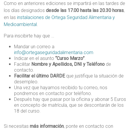
Como en anteriores ediciones se impartirá en las tardes de
los días designados
desde las 17.00 hasta las 20.30 horas
,
en las
instalaciones de Ortega Seguridad Alimentaria y
Medioambiental
.
Para inscibirte hay que …
Mandar un correo a
info@ortegaseguridadalimentaria.com
Indicar en el asunto
“Curso Marzo”
.
Facilitar
Nombre y Apellidos, DNI y Teléfono
de
contacto.
Facilitar el último DARDE
que justifique la situación de
desempleo.
Una vez que hayamos recibido tu correo, nos
pondremos en contacto por teléfono.
Después hay que pasar por la oficina y abonar 5 Euros
en concepto de matrícula, que se descontarán de los
18 del curso.
Si necesitas
más información
, ponte en contacto con