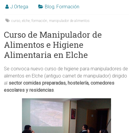
J.Ortega
Blog
,
Formación
curso
,
elche
,
formación
,
manipulador de alimentos
Curso de Manipulador de
Alimentos e Higiene
Alimentaria en Elche
Se convoca nuevo curso de higiene para manipuladores de
alimentos en Elche (antiguo carnet de manipulador) dirigido
al
sector comidas preparadas, hostelería, comedores
escolares y residencias
.