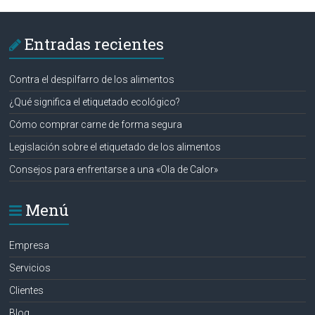
Entradas recientes
Contra el despilfarro de los alimentos
¿Qué significa el etiquetado ecológico?
Cómo comprar carne de forma segura
Legislación sobre el etiquetado de los alimentos
Consejos para enfrentarse a una «Ola de Calor»
Menú
Empresa
Servicios
Clientes
Blog