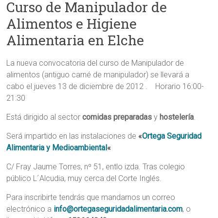
Curso de Manipulador de
Alimentos e Higiene
Alimentaria en Elche
La nueva convocatoria del curso de Manipulador de
alimentos (antiguo carné de manipulador) se llevará a
cabo el jueves 13 de diciembre de 2012 . Horario 16:00-
21:30
Está dirigido al sector
comidas preparadas
y
hostelería
.
Será impartido en las instalaciones de
«
Ortega Seguridad
Alimentaria y Medioambiental
«
C/ Fray Jaume Torres, nº 51, entlo izda. Tras colegio
público L´Alcudia, muy cerca del Corte Inglés.
Para inscribirte tendrás que mandarnos un correo
electrónico a
info@ortegaseguridadalimentaria.com
, o