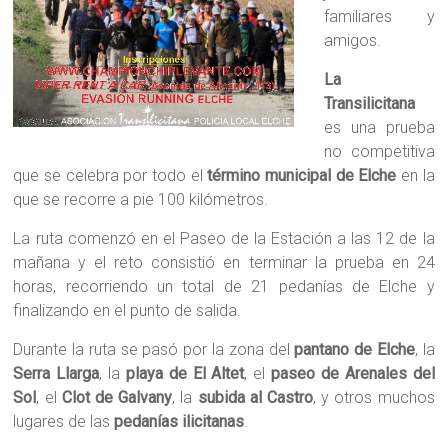
familiares y
amigos.
La
Transilicitana
es una prueba
no competitiva
que se celebra por todo el
término municipal de Elche
en la
que se recorre a pie 100 kilómetros.
La ruta comenzó en el Paseo de la Estación a las 12 de la
mañana y el reto consistió en terminar la prueba en 24
horas, recorriendo un total de 21 pedanías de Elche y
finalizando en el punto de salida.
Durante la ruta se pasó por la zona del
pantano de Elche
, la
Serra Llarga
, la
playa de El Altet
, el
paseo de Arenales del
Sol
, el
Clot de Galvany
, la
subida al Castro
, y otros muchos
lugares de las
pedanías ilicitanas
.