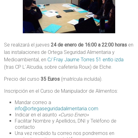
Se realizará el jueves
24 de enero de 16:00 a 22:00 horas
en
las instalaciones de Ortega Seguridad Alimentaria y
Medioambiental, en
C/ Fray Jaume Torres 51 entlo izda
(tras CP L´Alcudia, sobre cafetería Roux) de Elche.
Precio del curso
35 Euros
(matrícula incluída).
Inscripción en el Curso de Manipulador de Alimentos:
Mandar correo a
info@ortegaseguridadalimentaria.com
Indicar en el asunto
«Curso Enero»
Facilitar Nombre y Apellidos, DNI y Teléfono de
contacto
Una vez recibido tu correo nos pondremos en