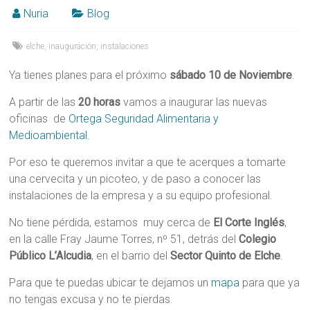
Nuria
Blog
elche
,
inauguráción
,
instalaciones
Ya tienes planes para el próximo
sábado 10 de Noviembre
.
A partir de las
20 horas
vamos a inaugurar las nuevas
oficinas de
Ortega Seguridad Alimentaria y
Medioambiental
.
Por eso te queremos invitar a que te acerques a tomarte
una cervecita y un picoteo, y de paso a conocer las
instalaciones de la empresa y a su equipo profesional.
No tiene pérdida, estamos muy cerca de
El Corte Inglés
,
en la calle Fray Jaume Torres, nº 51, detrás del
Colegio
Público L’Alcudia
, en el barrio del
Sector Quinto de Elche
.
Para que te puedas ubicar te dejamos un
mapa
para que ya
no tengas excusa y no te pierdas.