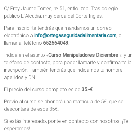
C/ Fray Jaume Torres, nº 51, entlo izda. Tras colegio
público L´Alcudia, muy cerca del Corte Inglés.
Para inscribirte tendrás que mandarnos un correo
electrónico a
info@ortegaseguridadalimentaria.com
, o
llamar al teléfono
652664043
.
Indica en el asunto «
Curso Manipuladores Diciembre
«, y un
teléfono de contacto, para poder llamarte y confirmarte la
inscripción. También tendrás que indicarnos tu nombre,
apellidos y DNI.
El precio del curso completo es de
35.-€
Previo al curso se abonará una matrícula de 5€, que se
descontará de esos 35€.
Si estás interesado, ponte en contacto con nosotros. ¡Te
esperamos!