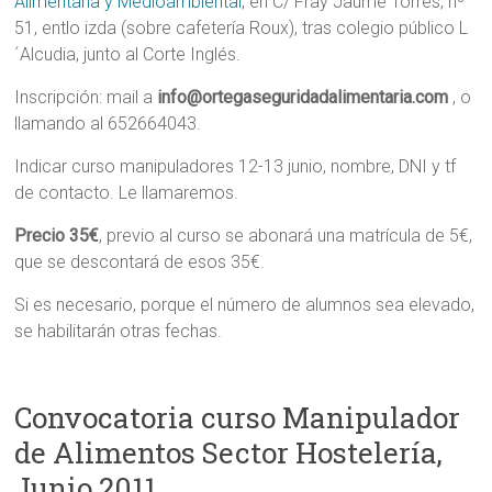
Alimentaria y Medioambiental
, en C/ Fray Jaume Torres, nº
51, entlo izda (sobre cafetería Roux), tras colegio público L
´Alcudia, junto al Corte Inglés.
Inscripción: mail a
info@ortegaseguridadalimentaria.com
, o
llamando al 652664043.
Indicar curso manipuladores 12-13 junio, nombre, DNI y tf
de contacto. Le llamaremos.
Precio 35€
, previo al curso se abonará una matrícula de 5€,
que se descontará de esos 35€.
Si es necesario, porque el número de alumnos sea elevado,
se habilitarán otras fechas.
Convocatoria curso Manipulador
de Alimentos Sector Hostelería,
Junio 2011