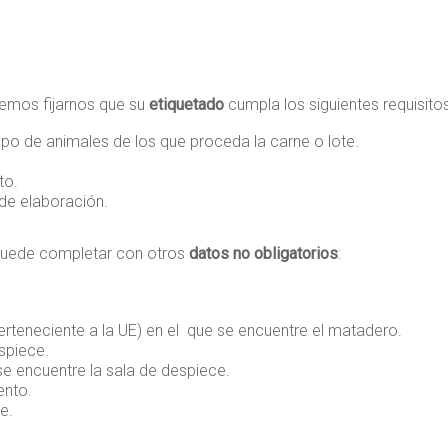
bemos fijarnos que su
etiquetado
cumpla los siguientes requisitos
upo de animales de los que proceda la carne o lote.
to.
 de elaboración.
 puede completar con otros
datos no obligatorios
:
rteneciente a la UE) en el que se encuentre el matadero.
spiece.
e encuentre la sala de despiece.
ento.
e.