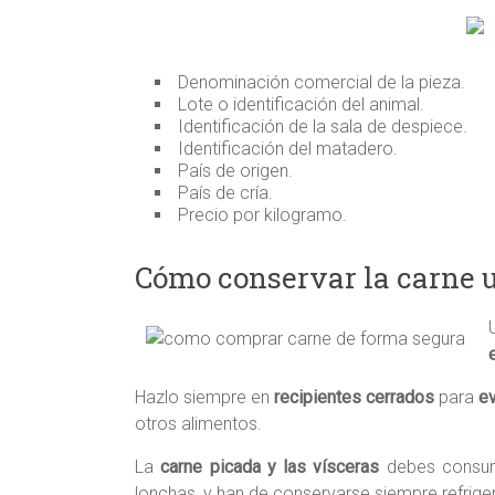
Denominación comercial de la pieza.
Lote o identificación del animal.
Identificación de la sala de despiece.
Identificación del matadero.
País de origen.
País de cría.
Precio por kilogramo.
Cómo conservar la carne 
Hazlo siempre en
recipientes cerrados
para
ev
otros alimentos.
La
carne picada y las vísceras
debes consumi
lonchas, y han de conservarse siempre refrige