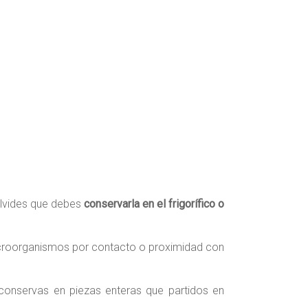
olvides que debes
conservarla en el frigorífico o
microorganismos por contacto o proximidad con
conservas en piezas enteras que partidos en