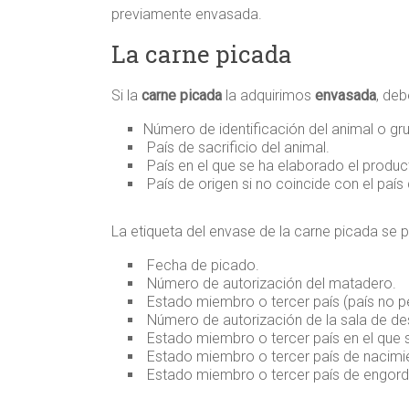
previamente envasada.
La carne picada
Si la
carne picada
la adquirimos
envasada
, de
Número de identificación del animal o gr
País de sacrificio del animal.
País en el que se ha elaborado el produc
País de origen si no coincide con el país
La etiqueta del envase de la carne picada se
Fecha de picado.
Número de autorización del matadero.
Estado miembro o tercer país (país no pe
Número de autorización de la sala de de
Estado miembro o tercer país en el que s
Estado miembro o tercer país de nacimi
Estado miembro o tercer país de engord