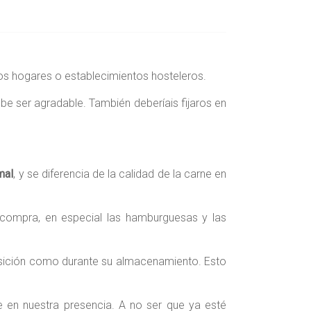
os hogares o establecimientos hosteleros.
ebe ser agradable. También deberíais fijaros en
mal
, y se diferencia de la calidad de la carne en
 compra, en especial las hamburguesas y las
osición como durante su almacenamiento. Esto
 en nuestra presencia. A no ser que ya esté