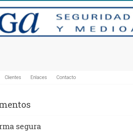
Clientes
Enlaces
Contacto
imentos
orma segura