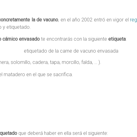
 concretamente la de vacuno
, en el año 2002 entró en vigor el
reg
o y etiquetado.
o cárnico envasado
te encontrarás con la siguiente
etiqueta
:
a, solomillo, cadera, tapa, morcillo, falda, … ).
el matadero en el que se sacrifica.
tiquetado
que deberá haber en ella será el siguiente: