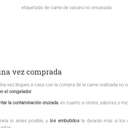
una vez comprada
Una vez llegues a casa con la compra de la carne realizada no 
en el congelador
.
itar la contaminación cruzada
, en cuanto a olores, sabores y 
rla lo antes posible, y
los embutidos
te durarán más si los 
rados.