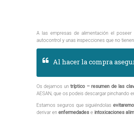
A las empresas de alimentación el poseer u
autocontrol y unas inspecciones que no tienen 
Al hacer la compra asegura
Os dejamos un
tríptico – resumen de las cla
AESAN, que os podeis descargar pinchando en
Estamos seguros que siguiéndolas
evitaremo
derivar en
enfermedades
e
intoxicaciones ali