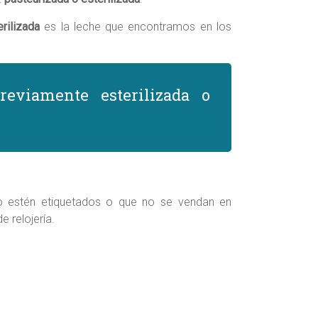
rilizada
es la leche que encontramos en los
viamente esterilizada o
o estén etiquetados o que no se vendan en
e relojería.