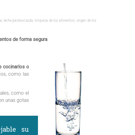
da
,
leche pasteurizada
,
limpieza de los alimentos
,
origen de los
entos de forma segura
.
 cocinarlos o
dos, como las
tales, como el
on unas gotas
jable su