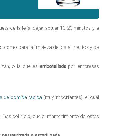
ta de la lejía, dejar actuar 10-20 minutos y a
o como para la limpieza de los alimentos y de
lizan, o la que es
embotellada
por empresas
as de comida rápida
(muy importantes), el cual
inas del hielo, que el mantenimiento de estas
:
pasteurizada o esterilizada
.