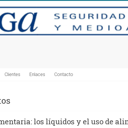
Clientes
Enlaces
Contacto
tos
mentaria: los líquidos y el uso de al