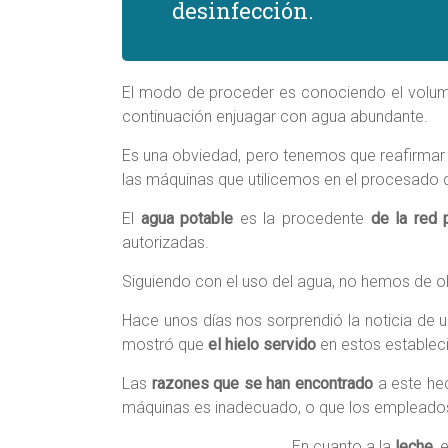
desinfección.
El modo de proceder es conociendo el volumen 
continuación enjuagar con agua abundante.
Es una obviedad, pero tenemos que reafirma
las máquinas que utilicemos en el procesado 
El
agua potable
es la procedente
de la red 
autorizadas.
Siguiendo con el uso del agua, no hemos de o
Hace unos días nos sorprendió la noticia de 
mostró que
el hielo servido
en estos establec
Las
razones que se han encontrado
a este hec
máquinas es inadecuado, o que los empleados 
En cuanto a la
leche
, 